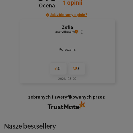
1
opinii
Ocena
Jak zbieramy opinie?
Zofia
zweryfikowano
Polecam.
0
0
2026-03-02
zebranych i zweryfikowanych przez
Nasze bestsellery