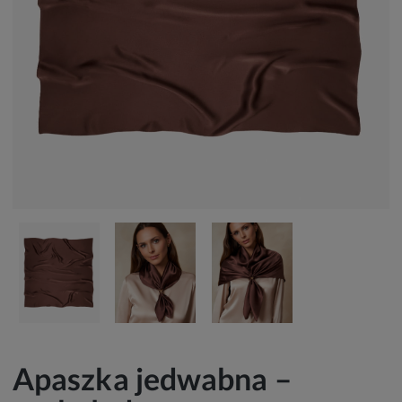
Apaszka jedwabna –