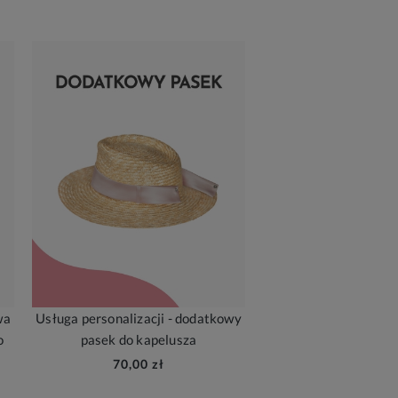
wa
Usługa personalizacji - dodatkowy
o
pasek do kapelusza
70,00 zł