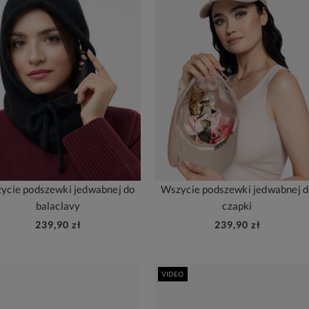
ycie podszewki jedwabnej do
Wszycie podszewki jedwabnej 
balaclavy
czapki
239,90 zł
239,90 zł
VIDEO