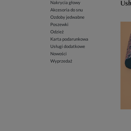
Usł
Nakrycia głowy
Akcesoria do snu
Ozdoby jedwabne
Poszewki
Odzież
Karta podarunkowa
Usługi dodatkowe
Nowości
Wyprzedaż