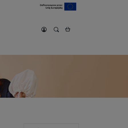
Zarejestruj się
Zaloguj się