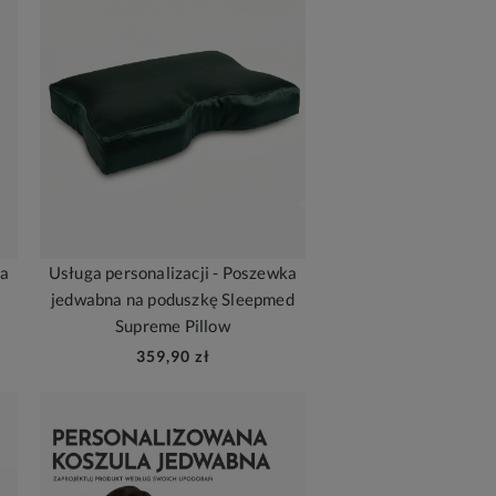
ka
Usługa personalizacji - Poszewka
jedwabna na poduszkę Sleepmed
Supreme Pillow
359,90 zł