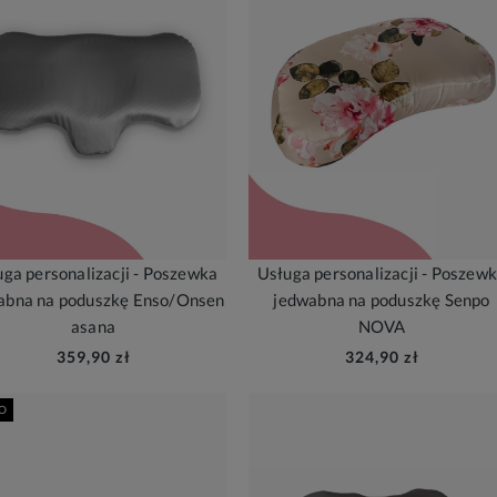
ga personalizacji - Poszewka
Usługa personalizacji - Poszew
abna na poduszkę Enso/Onsen
jedwabna na poduszkę Senpo
asana
NOVA
359,90 zł
324,90 zł
O