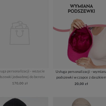
uga personalizacji - wszycie
Usługa personalizacji - wymian
dszewki jedwabnej do beretu
podszewki w czapce z daszkie
170,00 zł
20,00 zł