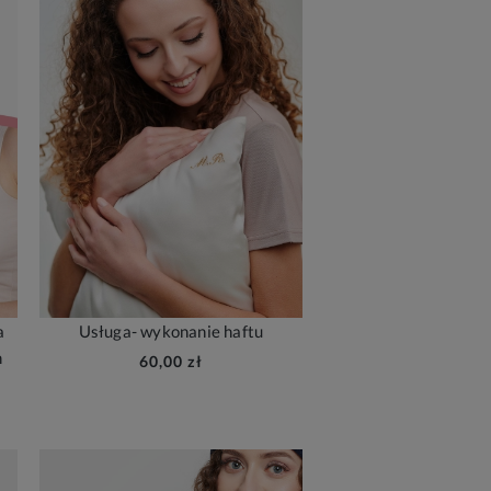
a
Usługa- wykonanie haftu
m
60,00 zł