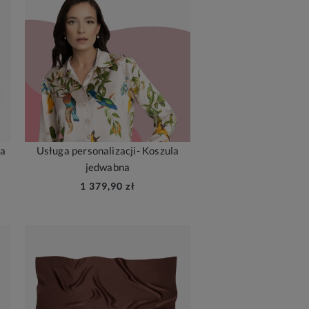
ka
Usługa personalizacji- Koszula
jedwabna
1 379,90 zł