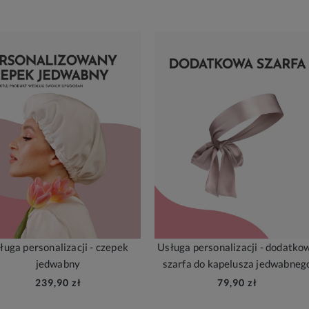
ługa personalizacji - czepek
Usługa personalizacji - dodatko
jedwabny
szarfa do kapelusza jedwabneg
239,90 zł
79,90 zł