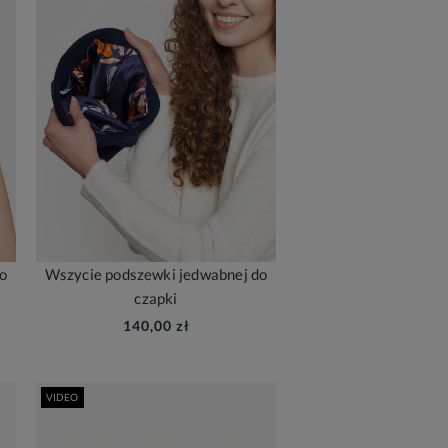
do
Wszycie podszewki jedwabnej do
czapki
140,00 zł
VIDEO