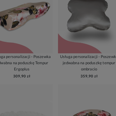
ga personalizacji - Poszewka
Usługa personalizacji - Poszew
dwabna na poduszkę Tempur
jedwabna na poduszkę tempur
Ergoplus
ombracio
309,90 zł
359,90 zł