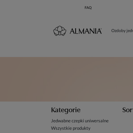
FAQ
Ozdoby je
Karta poda
Kategorie
Sor
Jedwabne czepki uniwersalne
Wszystkie produkty