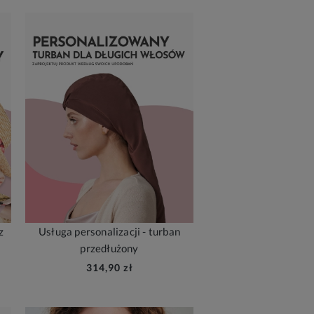
z
Usługa personalizacji - turban
przedłużony
314,90 zł