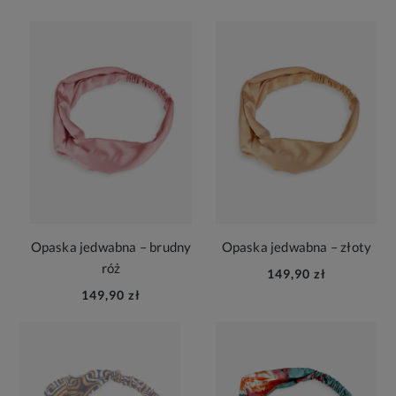
Opaska jedwabna – brudny
Opaska jedwabna – złoty
róż
149,90 zł
149,90 zł