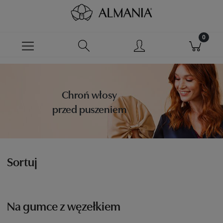
Chroń włosy
przed puszeniem
Sortuj
Na gumce z węzełkiem