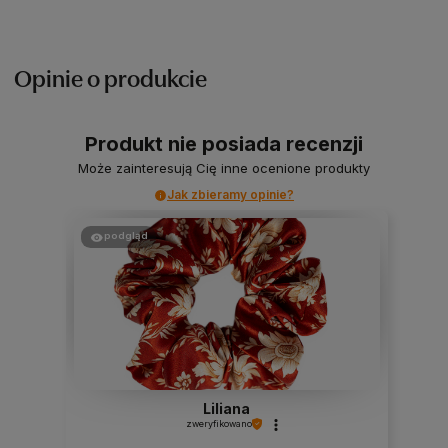
Opinie o produkcie
Produkt nie posiada recenzji
Może zainteresują Cię inne ocenione produkty
Jak zbieramy opinie?
podgląd
Liliana
zweryfikowano