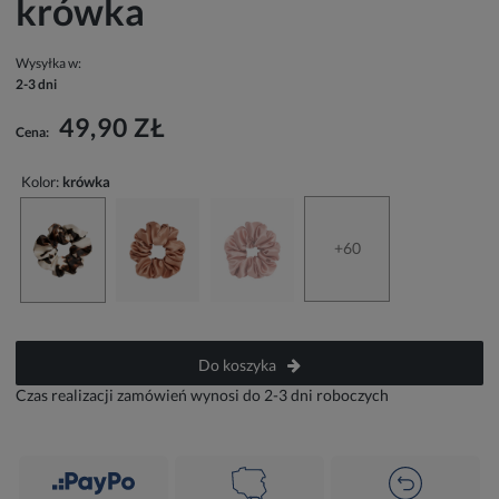
krówka
Wysyłka w:
2-3 dni
49,90 ZŁ
Cena:
Kolor:
krówka
+60
Do koszyka
Czas realizacji zamówień wynosi do 2-3 dni roboczych