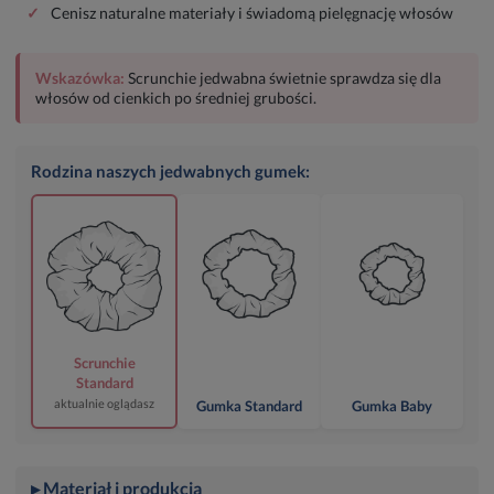
✓
Cenisz naturalne materiały i świadomą pielęgnację włosów
Wskazówka:
Scrunchie jedwabna świetnie sprawdza się dla
włosów od cienkich po średniej grubości.
Rodzina naszych jedwabnych gumek:
Scrunchie
Standard
aktualnie oglądasz
Gumka Standard
Gumka Baby
▸ Materiał i produkcja