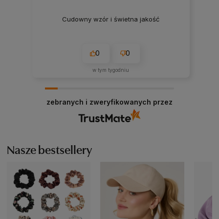
Cudowny wzór i świetna jakość
0
0
w tym tygodniu
zebranych i zweryfikowanych przez
Nasze bestsellery