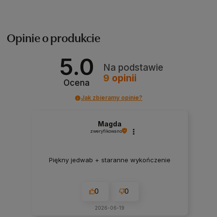
Opinie o produkcie
5.0
Na podstawie
9
opinii
Ocena
Jak zbieramy opinie?
Magda
zweryfikowano
Piękny jedwab + staranne wykończenie
0
0
2026-06-19