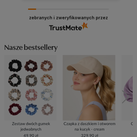
zebranych i zweryfikowanych przez
Nasze bestsellery
Zestaw dwóch gumek
Czapka z daszkiem i otworem
Cze
jedwabnych
na kucyk - cream
49,90 zł
329,90 zł