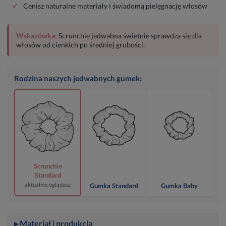
✓
Cenisz naturalne materiały i świadomą pielęgnację włosów
Wskazówka:
Scrunchie jedwabna świetnie sprawdza się dla
włosów od cienkich po średniej grubości.
Rodzina naszych jedwabnych gumek:
Scrunchie
Standard
aktualnie oglądasz
Gumka Standard
Gumka Baby
▸ Materiał i produkcja