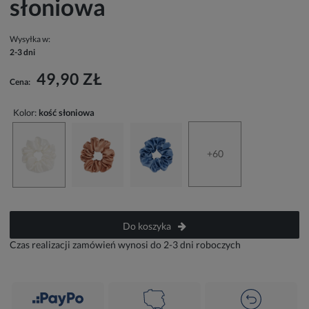
słoniowa
Wysyłka w:
2-3 dni
49,90 ZŁ
Cena:
Kolor:
kość słoniowa
+60
Do koszyka
Czas realizacji zamówień wynosi do 2-3 dni roboczych