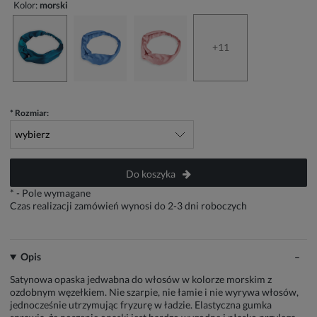
Kolor:
morski
+11
*
Rozmiar:
Do koszyka
*
- Pole wymagane
Czas realizacji zamówień wynosi do 2-3 dni roboczych
Opis
Satynowa opaska jedwabna do włosów w kolorze morskim z
ozdobnym węzełkiem. Nie szarpie, nie łamie i nie wyrywa włosów,
jednocześnie utrzymując fryzurę w ładzie. Elastyczna gumka