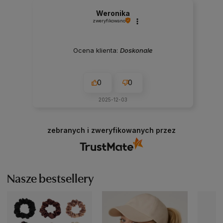
Weronika
zweryfikowano
Ocena klienta:
Doskonale
0
0
2025-12-03
zebranych i zweryfikowanych przez
Nasze bestsellery