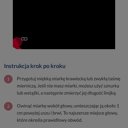
Instrukcja krok po kroku
Przygotuj miękką miarkę krawiecką lub zwykłą taśmę
1
mierniczą. Jeśli nie masz miarki, możesz użyć sznurka
lub wstążki, a następnie zmierzyć jej długość linijką.
Owinąć miarkę wokół głowy, umieszczając ją około 1
2
cm powyżej uszu i brwi. To najszersze miejsce głowy,
które określa prawidłowy obwód.