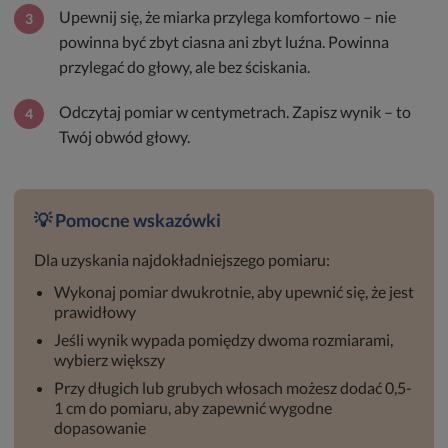
Upewnij się, że miarka przylega komfortowo – nie
3
powinna być zbyt ciasna ani zbyt luźna. Powinna
przylegać do głowy, ale bez ściskania.
Odczytaj pomiar w centymetrach. Zapisz wynik – to
4
Twój obwód głowy.
💡 Pomocne wskazówki
Dla uzyskania najdokładniejszego pomiaru:
Wykonaj pomiar dwukrotnie, aby upewnić się, że jest
prawidłowy
Jeśli wynik wypada pomiędzy dwoma rozmiarami,
wybierz większy
Przy długich lub grubych włosach możesz dodać 0,5-
1 cm do pomiaru, aby zapewnić wygodne
dopasowanie