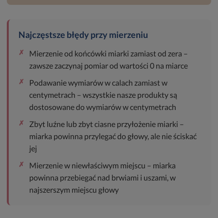
Najczęstsze błędy przy mierzeniu
✗
Mierzenie od końcówki miarki zamiast od zera –
zawsze zaczynaj pomiar od wartości 0 na miarce
✗
Podawanie wymiarów w calach zamiast w
centymetrach – wszystkie nasze produkty są
dostosowane do wymiarów w centymetrach
✗
Zbyt luźne lub zbyt ciasne przyłożenie miarki –
miarka powinna przylegać do głowy, ale nie ściskać
jej
✗
Mierzenie w niewłaściwym miejscu – miarka
powinna przebiegać nad brwiami i uszami, w
najszerszym miejscu głowy