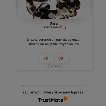
Sara
zweryfikowano
Śliczna scrunchie i naprawdę duża,
idealna do objętościowych koków
0
0
2026-06-02
zebranych i zweryfikowanych przez