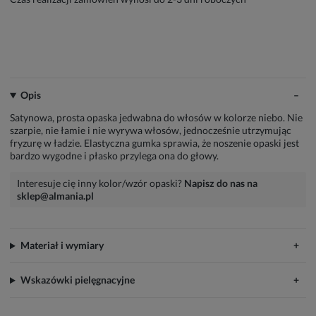
Opis
Satynowa, prosta opaska jedwabna do włosów w kolorze niebo. Nie
szarpie, nie łamie i nie wyrywa włosów, jednocześnie utrzymując
fryzurę w ładzie. Elastyczna gumka sprawia, że noszenie opaski jest
bardzo wygodne i płasko przylega ona do głowy.
Interesuje cię inny kolor/wzór opaski?
Napisz do nas na
sklep@almania.pl
Materiał i wymiary
Wskazówki pielęgnacyjne