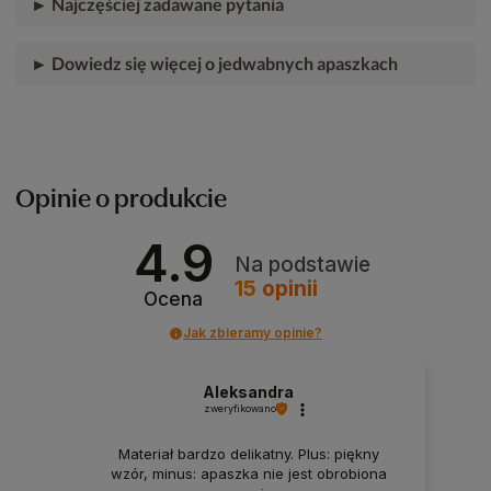
► Najczęściej zadawane pytania
► Dowiedz się więcej o jedwabnych apaszkach
Opinie o produkcie
4.9
Na podstawie
15
opinii
Ocena
Jak zbieramy opinie?
Aleksandra
zweryfikowano
Materiał bardzo delikatny. Plus: piękny
wzór, minus: apaszka nie jest obrobiona