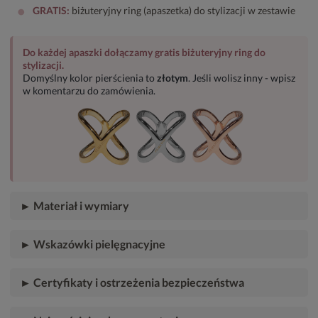
•
GRATIS:
biżuteryjny ring (apaszetka) do stylizacji w zestawie
Do każdej apaszki dołączamy gratis biżuteryjny ring do
stylizacji.
Domyślny kolor pierścienia to
złotym
. Jeśli wolisz inny - wpisz
w komentarzu do zamówienia.
► Materiał i wymiary
► Wskazówki pielęgnacyjne
► Certyfikaty i ostrzeżenia bezpieczeństwa