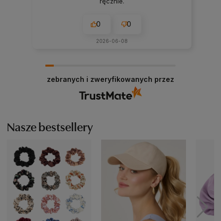
ręcznie.
0
0
2026-06-08
zebranych i zweryfikowanych przez
Nasze bestsellery