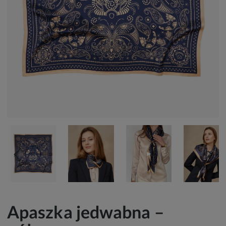
▶
Apaszka jedwabna –