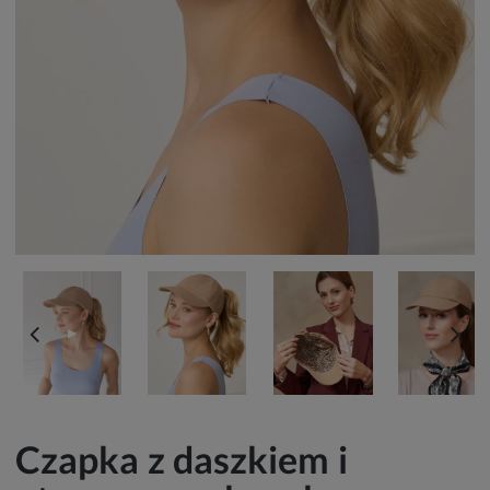
▶
Czapka z daszkiem i