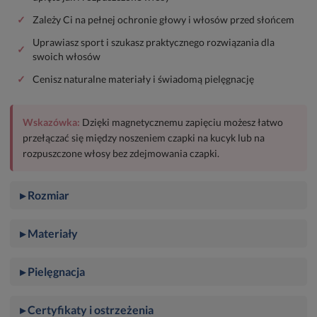
✓
Zależy Ci na pełnej ochronie głowy i włosów przed słońcem
Uprawiasz sport i szukasz praktycznego rozwiązania dla
✓
swoich włosów
✓
Cenisz naturalne materiały i świadomą pielęgnację
Wskazówka:
Dzięki magnetycznemu zapięciu możesz łatwo
przełączać się między noszeniem czapki na kucyk lub na
rozpuszczone włosy bez zdejmowania czapki.
▸ Rozmiar
▸ Materiały
▸ Pielęgnacja
▸ Certyfikaty i ostrzeżenia