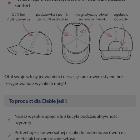
•
komfort
Otul swoje włosy jedwabiem i ciesz się sportowym stylem bez
rezygnowania z wysokich upięć!
To produkt dla Ciebie jeśli:
Nosisz wysokie upięcia lub kucyki podczas aktywności
✓
fizycznej
Potrzebujesz uniwersalnej czapki do noszenia zarówno na
✓
upięte jak i rozpuszczone włosy