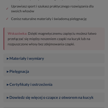
Uprawiasz sport i szukasz praktycznego rozwiązania dla
✓
swoich włosów
✓
Cenisz naturalne materiały i świadomą pielęgnację
Wskazówka:
Dzięki magnetycznemu zapięciu możesz łatwo
przełączać się między noszeniem czapki na kucyk lub na
rozpuszczone włosy bez zdejmowania czapki.
▸ Materiały i wymiary
▸ Pielęgnacja
▸ Certyfikaty i ostrzeżenia
▸ Dowiedz się więcej o czapce z otworem na kucyk