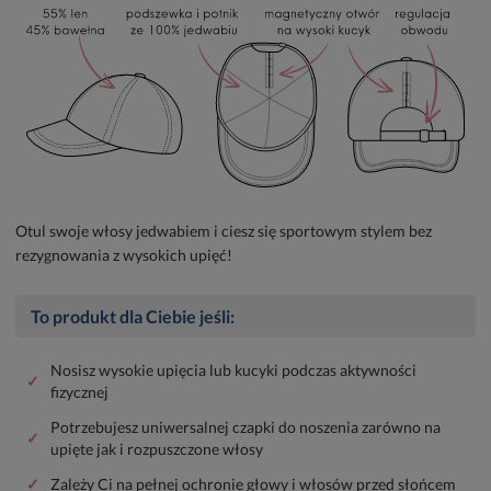
Otul swoje włosy jedwabiem i ciesz się sportowym stylem bez
rezygnowania z wysokich upięć!
To produkt dla Ciebie jeśli:
Nosisz wysokie upięcia lub kucyki podczas aktywności
✓
fizycznej
Potrzebujesz uniwersalnej czapki do noszenia zarówno na
✓
upięte jak i rozpuszczone włosy
✓
Zależy Ci na pełnej ochronie głowy i włosów przed słońcem