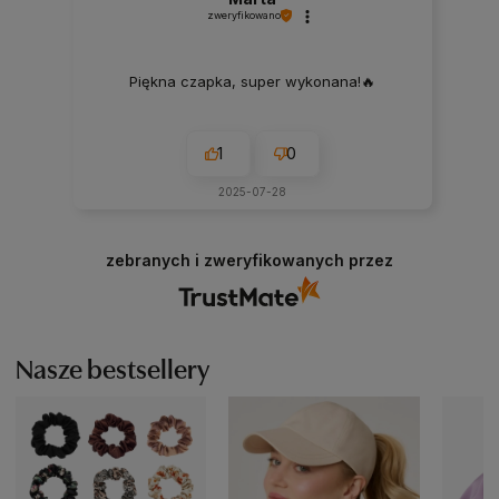
zweryfikowano
Piękna czapka, super wykonana!🔥
1
0
2025-07-28
zebranych i zweryfikowanych przez
Nasze bestsellery