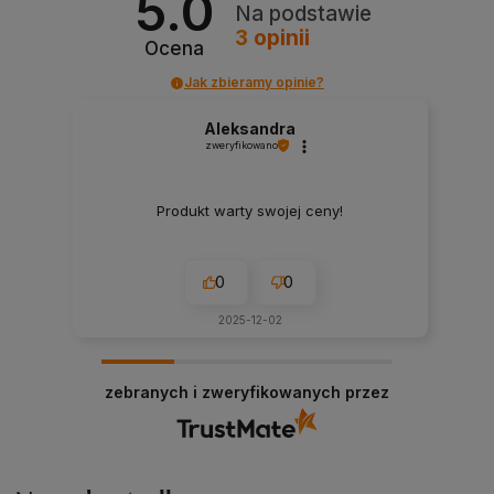
5.0
Na podstawie
3
opinii
Ocena
Jak zbieramy opinie?
Aleksandra
zweryfikowano
Produkt warty swojej ceny!
0
0
2025-12-02
zebranych i zweryfikowanych przez