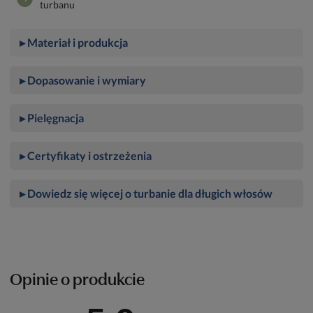
turbanu
▸ Materiał i produkcja
▸ Dopasowanie i wymiary
▸ Pielęgnacja
▸ Certyfikaty i ostrzeżenia
▸ Dowiedz się więcej o turbanie dla długich włosów
Opinie o produkcie