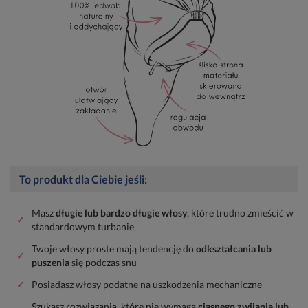
To produkt dla Ciebie jeśli:
Masz
długie lub bardzo długie włosy
, które trudno zmieścić w
✓
standardowym turbanie
Twoje włosy proste mają tendencję do
odkształcania lub
✓
puszenia
się podczas snu
✓
Posiadasz włosy podatne na uszkodzenia mechaniczne
Szukasz rozwiązania, które nie wymaga
ciasnego zwijania lub