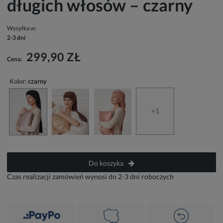
długich włosów – czarny
Wysyłka w:
2-3 dni
299,90 ZŁ
Cena:
Kolor:
czarny
+1
Do koszyka
Czas realizacji zamówień wynosi do 2-3 dni roboczych