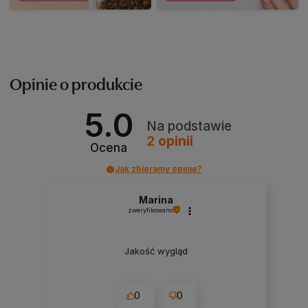
Opinie o produkcie
5.0
Na podstawie
2
opinii
Ocena
Jak zbieramy opinie?
Marina
zweryfikowano
Jakość wygląd
0
0