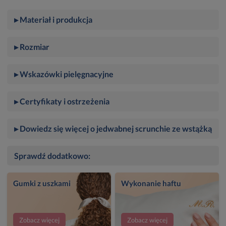
▸ Materiał i produkcja
▸ Rozmiar
▸ Wskazówki pielęgnacyjne
▸ Certyfikaty i ostrzeżenia
▸ Dowiedz się więcej o jedwabnej scrunchie ze wstążką
Sprawdź dodatkowo:
Gumki z uszkami
Wykonanie haftu
Zobacz więcej
Zobacz więcej