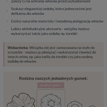
✓
Zależy Ci na ochronie włosów przed uszkodzeniami
Szukasz eleganckiej ozdoby, która jednocześnie jest
✓
delikatna dla włosów
✓
Cenisz naturalne materiały i świadomą pielęgnację włosów
Lubisz wielofunkcyjne akcesoria - wstążkę możesz
✓
wykorzystać także jako ozdobę np. torebki
Wstążka nie jest zamocowana na stałe do
Wskazówka:
scrunchie - możesz ją odwiązać i wykorzystać również do
innych celów, np. jako twilly do torebki czy jako osobną
ozdobę do włosów.
Rodzina naszych jedwabnych gumek:
aktualnie oglądasz