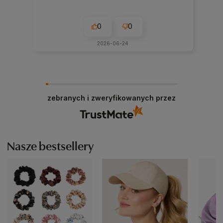
0
0
2026-06-24
zebranych i zweryfikowanych przez
Nasze bestsellery