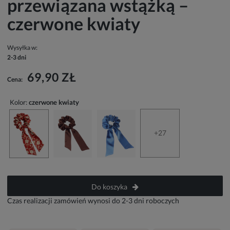
przewiązana wstążką –
czerwone kwiaty
Wysyłka w:
2-3 dni
69,90 ZŁ
Cena:
Kolor:
czerwone kwiaty
+27
Do koszyka
Czas realizacji zamówień wynosi do 2-3 dni roboczych