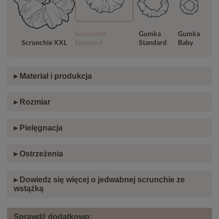
Scrunchie
Gumka
Gumka
Scrunchie XXL
Standard
Standard
Baby
▸ Materiał i produkcja
▸ Rozmiar
▸ Pielęgnacja
▸ Ostrzeżenia
▸ Dowiedz się więcej o jedwabnej scrunchie ze
wstążką
Sprawdź dodatkowo: