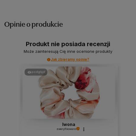
Opinie o produkcie
Produkt nie posiada recenzji
Może zainteresują Cię inne ocenione produkty
Jak zbieramy opinie?
podgląd
Iwona
zweryfikowano