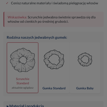
✓
Cenisz naturalne materiały i świadomą pielęgnację włosów
Wskazówka:
Scrunchie jedwabna świetnie sprawdza się dla
włosów od cienkich po średniej grubości.
Rodzina naszych jedwabnych gumek:
Scrunchie
Standard
aktualnie oglądasz
Gumka Standard
Gumka Baby
▸ Materiał i produkcja