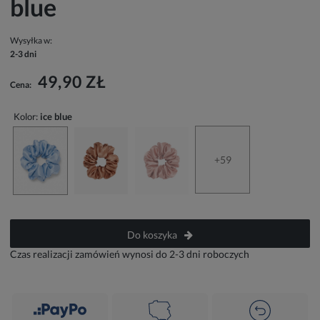
blue
Wysyłka w:
2-3 dni
49,90 ZŁ
Cena:
Kolor:
ice blue
+59
Do koszyka
Czas realizacji zamówień wynosi do 2-3 dni roboczych