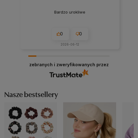
Bardzo urokliwe
0
0
2026-06-12
zebranych i zweryfikowanych przez
Nasze bestsellery