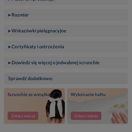
▸ Rozmiar
▸ Wskazówki pielęgnacyjne
▸ Certyfikaty i ostrzeżenia
▸ Dowiedz się więcej o jedwabnej scrunchie
Sprawdź dodatkowo:
Scrunchie ze wstążką
Wykonanie haftu
Zobacz więcej
Zobacz więcej