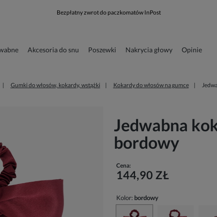
Bezpłatny zwrot do paczkomatów InPost
dwabne
Akcesoria do snu
Poszewki
Nakrycia głowy
Opinie
runkowa
Odzież
Gumki do włosów, kokardy, wstążki
Kokardy do włosów na gumce
Jedwa
Jedwabna kok
bordowy
Cena:
144,90 ZŁ
Kolor:
bordowy