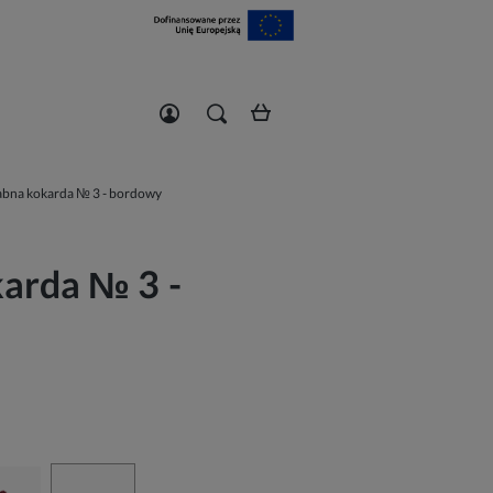
Zarejestruj się
Zaloguj się
bna kokarda № 3 - bordowy
arda № 3 -