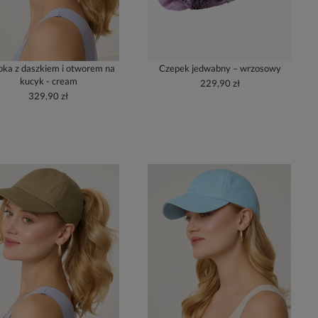
ka z daszkiem i otworem na
Czepek jedwabny – wrzosowy
kucyk - cream
229,90 zł
329,90 zł