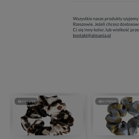
Wszystkie nasze produkty szyjemy
Rzeszowie. Jeżeli chcesz dostoso
Ci się inny kolor, lub wielkość prz
kontakt@almania.pl
podgląd
podgląd