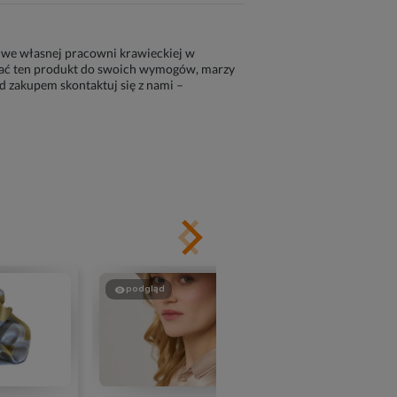
 we własnej pracowni krawieckiej w
wać ten produkt do swoich wymogów, marzy
ed zakupem skontaktuj się z nami –
podgląd
podgląd