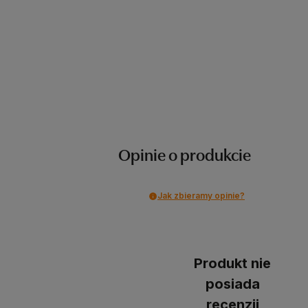
Opinie o produkcie
Jak zbieramy opinie?
Produkt nie
posiada
recenzji