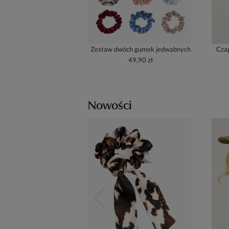
Zestaw dwóch gumek jedwabnych
Czap
49,90 zł
Nowości