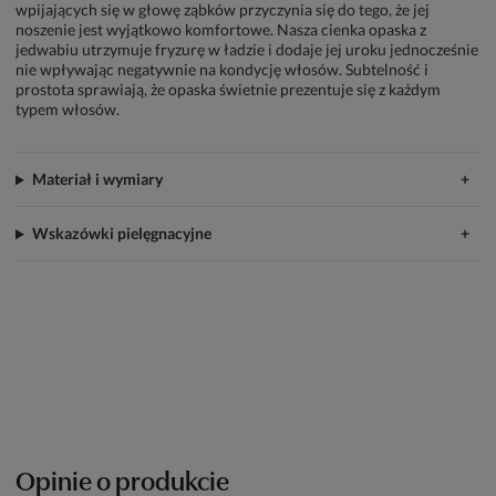
wpijających się w głowę ząbków przyczynia się do tego, że jej
noszenie jest wyjątkowo komfortowe. Nasza cienka opaska z
jedwabiu utrzymuje fryzurę w ładzie i dodaje jej uroku jednocześnie
nie wpływając negatywnie na kondycję włosów. Subtelność i
prostota sprawiają, że opaska świetnie prezentuje się z każdym
typem włosów.
Materiał i wymiary
Wskazówki pielęgnacyjne
Opinie o produkcie