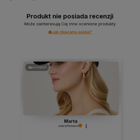
Produkt nie posiada recenzji
Może zainteresują Cię inne ocenione produkty
Jak zbieramy opinie?
podgląd
Marta
zweryfikowano