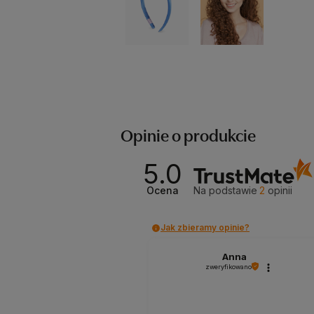
Opinie o produkcie
5.0
Ocena
Na podstawie
2
opinii
Jak zbieramy opinie?
Anna
zweryfikowano