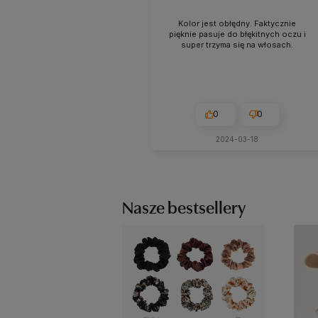
Kolor jest obłędny. Faktycznie
pięknie pasuje do błękitnych oczu i
super trzyma się na włosach.
0
0
2024-03-18
Nasze bestsellery