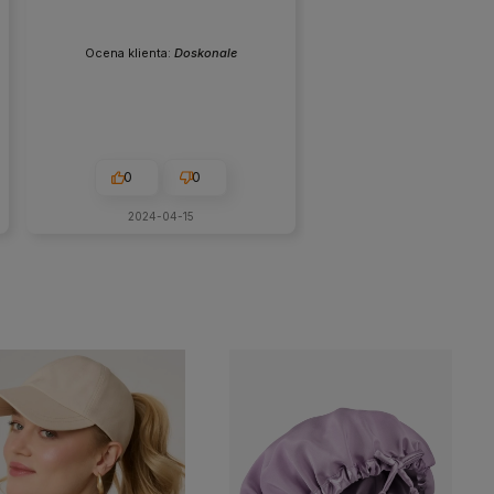
Ocena klienta:
Doskonale
0
0
2024-04-15