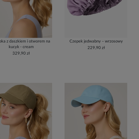
ka z daszkiem i otworem na
Czepek jedwabny – wrzosowy
kucyk - cream
229,90 zł
329,90 zł