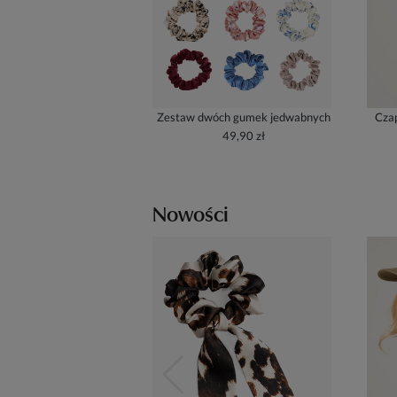
Zestaw dwóch gumek jedwabnych
Czap
49,90 zł
Nowości