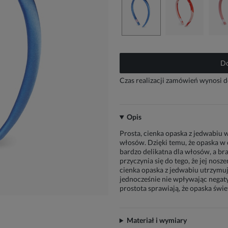
Do
Czas realizacji zamówień wynosi d
Opis
Prosta, cienka opaska z jedwabiu 
włosów. Dzięki temu, że opaska w c
bardzo delikatna dla włosów, a br
przyczynia się do tego, że jej nos
cienka opaska z jedwabiu utrzymuje
jednocześnie nie wpływając negat
prostota sprawiają, że opaska świ
Materiał i wymiary