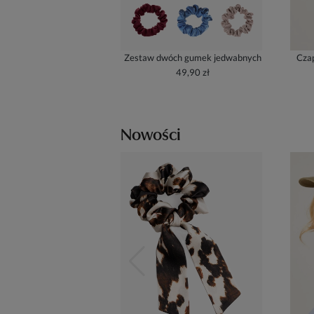
Zestaw dwóch gumek jedwabnych
Czap
49,90 zł
Nowości