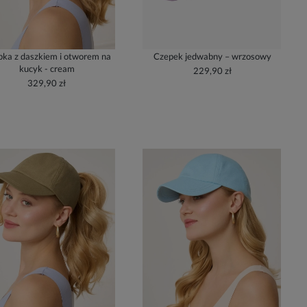
ka z daszkiem i otworem na
Czepek jedwabny – wrzosowy
kucyk - cream
229,90 zł
329,90 zł