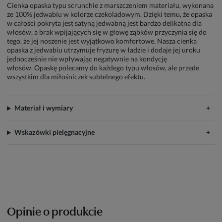
Cienka opaska typu scrunchie z marszczeniem materiału, wykonana
ze 100% jedwabiu w kolorze czekoladowym. Dzięki temu, że opaska
w całości pokryta jest satyną jedwabną jest bardzo delikatna dla
włosów, a brak wpijających się w głowę ząbków przyczynia się do
tego, że jej noszenie jest wyjątkowo komfortowe. Nasza cienka
opaska z jedwabiu utrzymuje fryzurę w ładzie i dodaje jej uroku
jednocześnie nie wpływając negatywnie na kondycję
włosów. Opaskę polecamy do każdego typu włosów, ale przede
wszystkim dla miłośniczek subtelnego efektu.
Materiał i wymiary
Wskazówki pielęgnacyjne
Opinie o produkcie