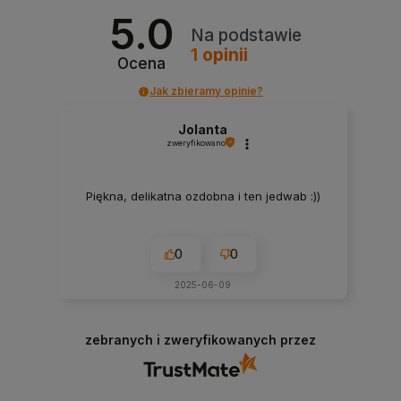
5.0
Na podstawie
1
opinii
Ocena
Jak zbieramy opinie?
Jolanta
zweryfikowano
Piękna, delikatna ozdobna i ten jedwab :))
0
0
2025-06-09
zebranych i zweryfikowanych przez