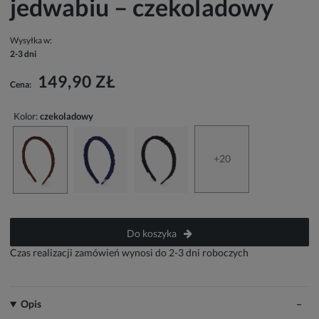
jedwabiu – czekoladowy
Wysyłka w:
2-3 dni
149,90 ZŁ
Cena:
Kolor:
czekoladowy
+20
Do koszyka
Czas realizacji zamówień wynosi do 2-3 dni roboczych
Opis