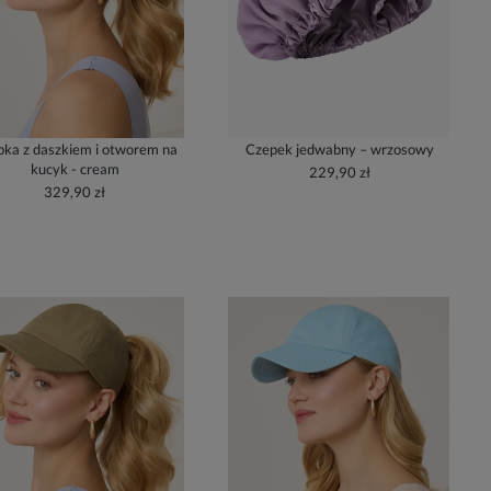
ka z daszkiem i otworem na
Czepek jedwabny – wrzosowy
kucyk - cream
229,90 zł
329,90 zł