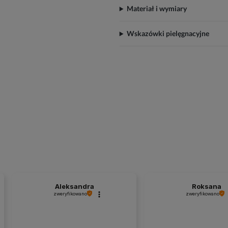
Materiał i wymiary
Wskazówki pielęgnacyjne
Aleksandra
Roksana
zweryfikowano
zweryfikowano