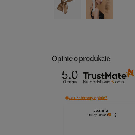
Opinie o produkcie
5.0
Ocena
Na podstawie
5
opinii
Jak zbieramy opinie?
Joanna
zweryfikowano