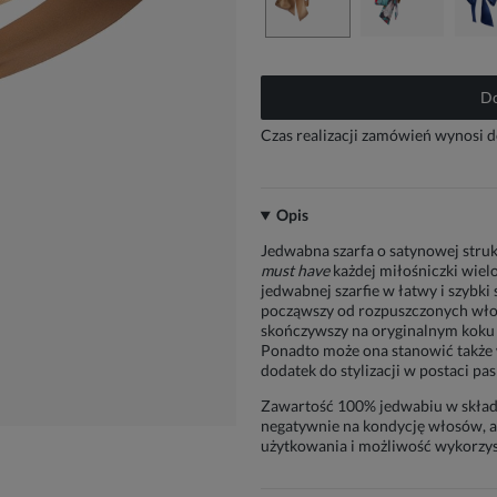
Do
Czas realizacji zamówień wynosi d
Opis
Jedwabna szarfa o satynowej struk
must have
każdej miłośniczki wiel
jedwabnej szarfie w łatwy i szybki
począwszy od rozpuszczonych włos
skończywszy na oryginalnym koku
Ponadto może ona stanowić także w
dodatek do stylizacji w postaci pas
Zawartość 100% jedwabiu w składz
negatywnie na kondycję włosów, a
użytkowania i możliwość wykorzys