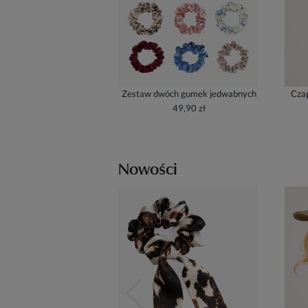
Zestaw dwóch gumek jedwabnych
Czap
49,90 zł
Nowości