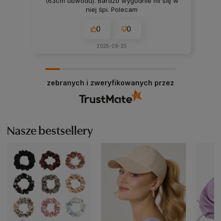
(63cm obwodu). Bardzo wygodnie mi się w
niej śpi. Polecam
0
0
2025-08-25
zebranych i zweryfikowanych przez
Nasze bestsellery