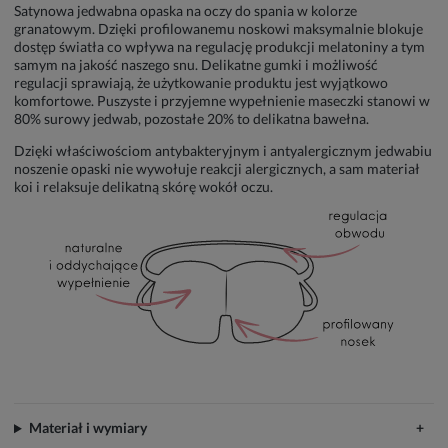
Satynowa jedwabna opaska na oczy do spania w kolorze
granatowym. Dzięki profilowanemu noskowi maksymalnie blokuje
dostęp światła co wpływa na regulację produkcji melatoniny a tym
samym na jakość naszego snu. Delikatne gumki i możliwość
regulacji sprawiają, że użytkowanie produktu jest wyjątkowo
komfortowe. Puszyste i przyjemne wypełnienie maseczki stanowi w
80% surowy jedwab, pozostałe 20% to delikatna bawełna.
Dzięki właściwościom antybakteryjnym i antyalergicznym jedwabiu
noszenie opaski nie wywołuje reakcji alergicznych, a sam materiał
koi i relaksuje delikatną skórę wokół oczu.
Materiał i wymiary