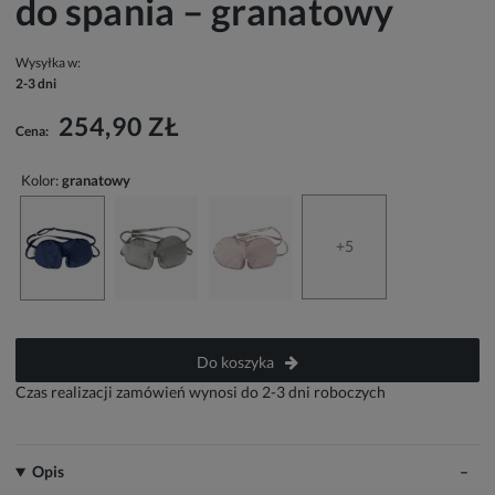
do spania – granatowy
Wysyłka w:
2-3 dni
254,90 ZŁ
Cena:
Kolor:
granatowy
+5
Do koszyka
Czas realizacji zamówień wynosi do 2-3 dni roboczych
Opis