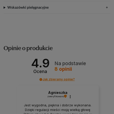
Wskazówki pielęgnacyjne
Opinie o produkcie
4.9
Na podstawie
8
opinii
Ocena
Jak zbieramy opinie?
Agnieszka
zweryfikowano
Jest wygodna, piękna i dobrze wykonana.
Dzięki regulacji mieści moją wielką głowę