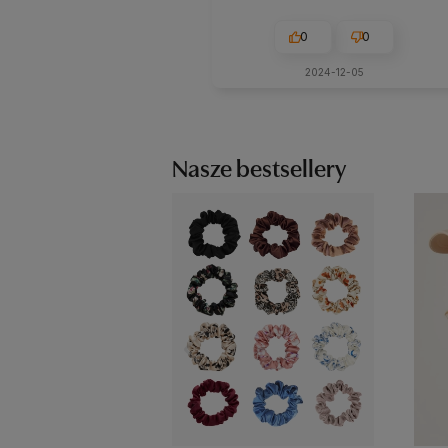
0
0
2024-12-05
Nasze bestsellery