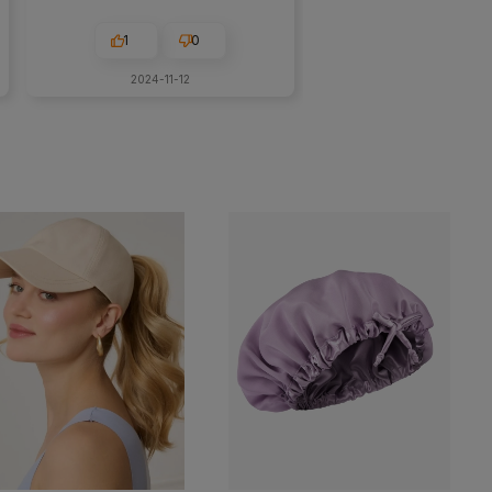
1
0
2024-11-12