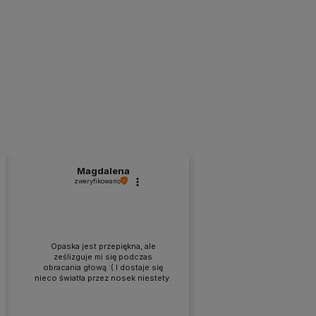
Magdalena
zweryfikowano
Opaska jest przepiękna, ale
ześlizguje mi się podczas
obracania głową :( I dostaje się
nieco światła przez nosek niestety.