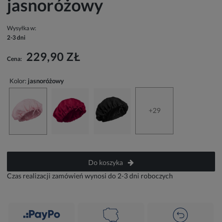
jasnoróżowy
Wysyłka w:
2-3 dni
229,90 ZŁ
Cena:
Kolor:
jasnoróżowy
+29
Do koszyka
Czas realizacji zamówień wynosi do 2-3 dni roboczych