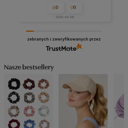
0
0
2026-06-08
zebranych i zweryfikowanych przez
Nasze bestsellery