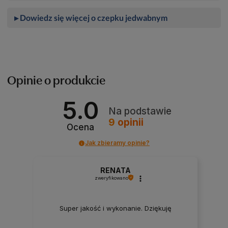
▸ Dowiedz się więcej o czepku jedwabnym
Opinie o produkcie
5.0
Na podstawie
9
opinii
Ocena
Jak zbieramy opinie?
RENATA
zweryfikowano
Super jakość i wykonanie. Dziękuję