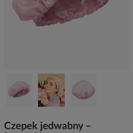
Czepek jedwabny –