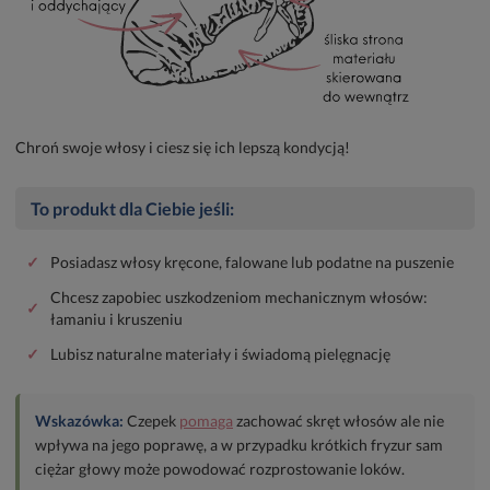
Chroń swoje włosy i ciesz się ich lepszą kondycją!
To produkt dla Ciebie jeśli:
✓
Posiadasz włosy kręcone, falowane lub podatne na puszenie
Chcesz zapobiec uszkodzeniom mechanicznym włosów:
✓
łamaniu i kruszeniu
✓
Lubisz naturalne materiały i świadomą pielęgnację
Wskazówka:
Czepek
pomaga
zachować skręt włosów ale nie
wpływa na jego poprawę, a w przypadku krótkich fryzur sam
ciężar głowy może powodować rozprostowanie loków.