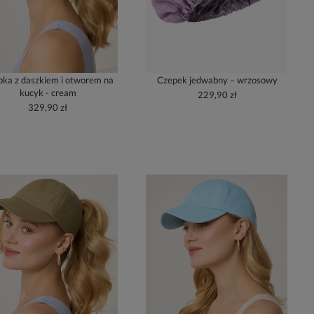
ka z daszkiem i otworem na
Czepek jedwabny – wrzosowy
kucyk - cream
229,90 zł
329,90 zł