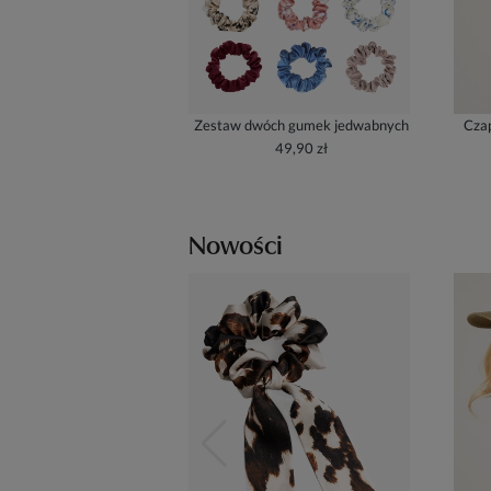
Zestaw dwóch gumek jedwabnych
Czap
49,90 zł
Nowości