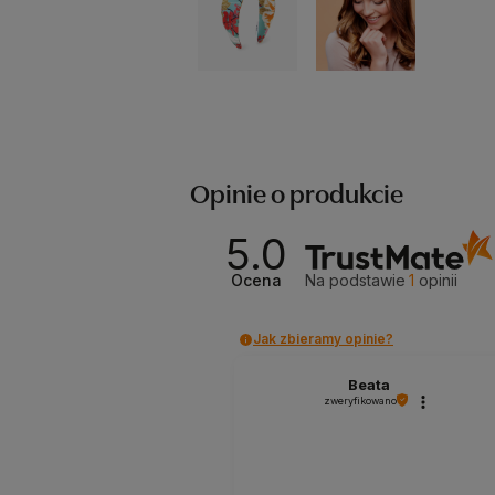
Opinie o produkcie
5.0
Ocena
Na podstawie
1
opinii
Jak zbieramy opinie?
Beata
zweryfikowano