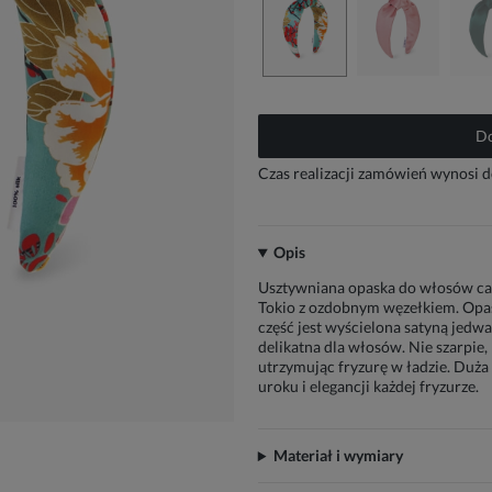
Do
Czas realizacji zamówień wynosi d
Opis
Usztywniana opaska do włosów ca
Tokio z ozdobnym węzełkiem. Opas
część jest wyścielona satyną jedw
delikatna dla włosów. Nie szarpie,
utrzymując fryzurę w ładzie. Duża
uroku i elegancji każdej fryzurze.
Materiał i wymiary