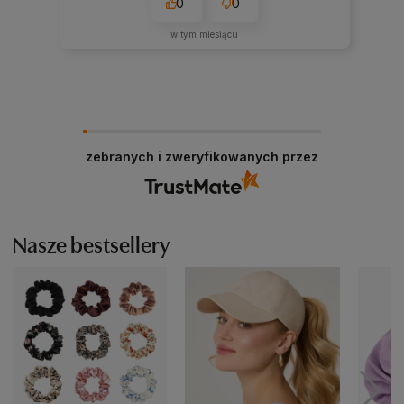
0
0
w tym miesiącu
zebranych i zweryfikowanych przez
Nasze bestsellery