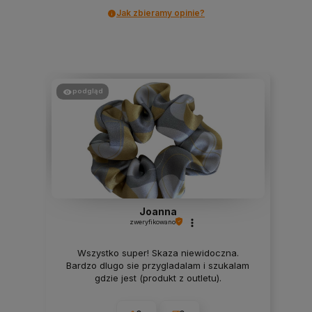
Jak zbieramy opinie?
podgląd
Joanna
zweryfikowano
Wszystko super! Skaza niewidoczna.
Bardzo dlugo sie przygladalam i szukalam
gdzie jest (produkt z outletu).