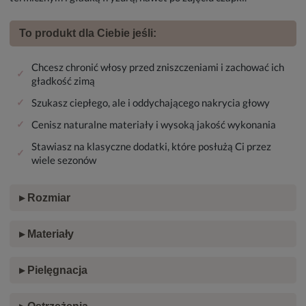
To produkt dla Ciebie jeśli:
Chcesz chronić włosy przed zniszczeniami i zachować ich
✓
gładkość zimą
✓
Szukasz ciepłego, ale i oddychającego nakrycia głowy
✓
Cenisz naturalne materiały i wysoką jakość wykonania
Stawiasz na klasyczne dodatki, które posłużą Ci przez
✓
wiele sezonów
▸ Rozmiar
▸ Materiały
▸ Pielęgnacja