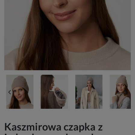
▶
Kaszmirowa czapka z