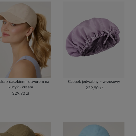
ka z daszkiem i otworem na
Czepek jedwabny – wrzosowy
kucyk - cream
229,90 zł
329,90 zł