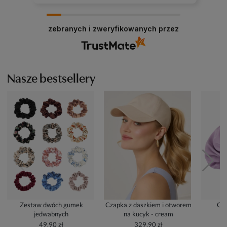
zebranych i zweryfikowanych przez
Nasze bestsellery
Zestaw dwóch gumek
Czapka z daszkiem i otworem
Cze
jedwabnych
na kucyk - cream
49,90 zł
329,90 zł