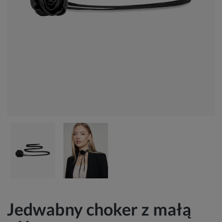
Jedwabny choker z małą