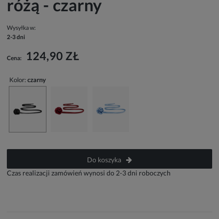
różą - czarny
Wysyłka w:
2-3 dni
124,90 ZŁ
Cena:
Kolor:
czarny
Do koszyka
Czas realizacji zamówień wynosi do 2-3 dni roboczych