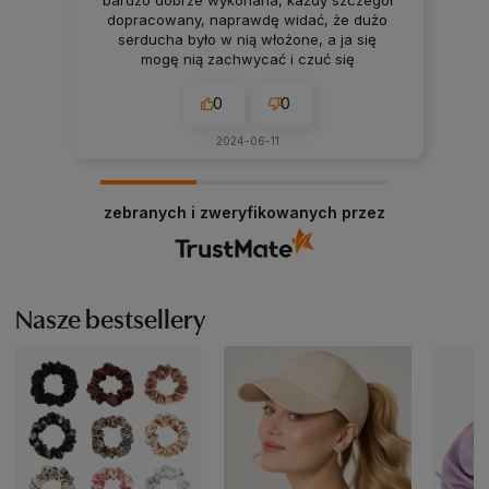
bardzo dobrze wykonana, każdy szczegół
dopracowany, naprawdę widać, że dużo
serducha było w nią włożone, a ja się
mogę nią zachwycać i czuć się
dopieszczona i zaopiekowana ❤️
0
0
2024-06-11
zebranych i zweryfikowanych przez
Nasze bestsellery