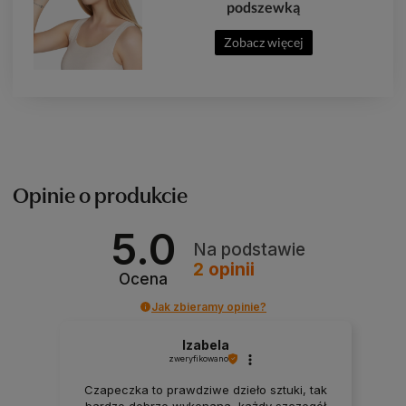
podszewką
Zobacz więcej
Opinie o produkcie
5.0
Na podstawie
2
opinii
Ocena
Jak zbieramy opinie?
Izabela
zweryfikowano
Czapeczka to prawdziwe dzieło sztuki, tak