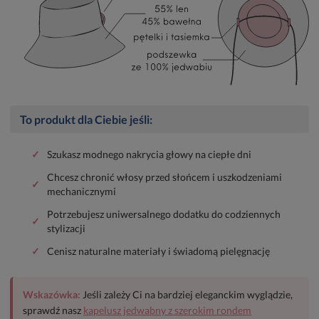
To produkt dla Ciebie jeśli:
✓
Szukasz modnego nakrycia głowy na ciepłe dni
Chcesz chronić włosy przed słońcem i uszkodzeniami
✓
mechanicznymi
Potrzebujesz uniwersalnego dodatku do codziennych
✓
stylizacji
✓
Cenisz naturalne materiały i świadomą pielęgnację
Wskazówka:
Jeśli zależy Ci na bardziej eleganckim wyglądzie,
sprawdź nasz
kapelusz jedwabny z szerokim rondem