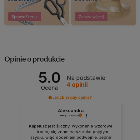
Sprawdź teraz
Zobacz więcej
Opinie o produkcie
5.0
Na podstawie
4
opinii
Ocena
Jak zbieramy opinie?
Aleksandra
zweryfikowano
Kapelusz jest śliczny, wykonanie wzorowe
- trochę się znam na szeroko pojętym
szyciu, więc doceniam podwójnie. Jedna