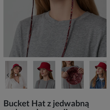
▶
Bucket Hat z jedwabną