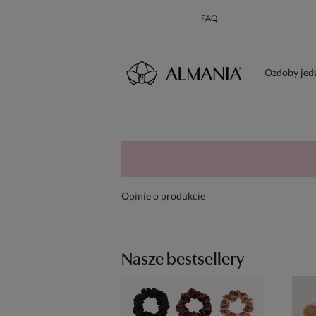
FAQ
Ozdoby je
Karta poda
Opinie o produkcie
Nasze bestsellery