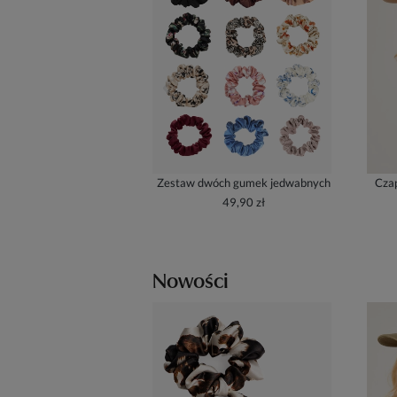
Zestaw dwóch gumek jedwabnych
Czap
49,90 zł
Nowości