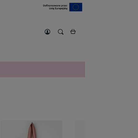
Zarejestruj się
Zaloguj się