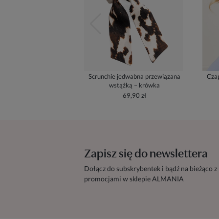
Scrunchie jedwabna przewiązana
Czap
wstążką – krówka
69,90 zł
Zapisz się do newslettera
Dołącz do subskrybentek i bądź na bieżąco z
promocjami w sklepie ALMANIA