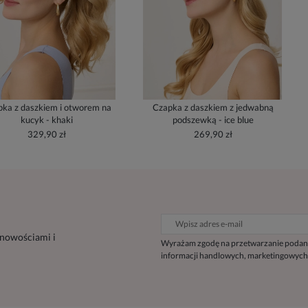
ka z daszkiem i otworem na
Czapka z daszkiem z jedwabną
kucyk - khaki
podszewką - ice blue
329,90 zł
269,90 zł
 nowościami i
Wyrażam zgodę na przetwarzanie podan
informacji handlowych, marketingowych