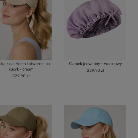
ka z daszkiem i otworem na
Czepek jedwabny – wrzosowy
kucyk - cream
229,90 zł
329,90 zł