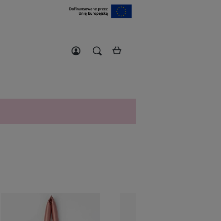
Zarejestruj się
Zaloguj się