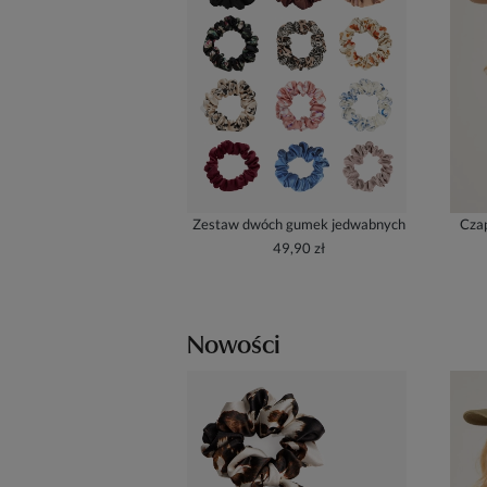
Zestaw dwóch gumek jedwabnych
Czap
49,90 zł
Nowości