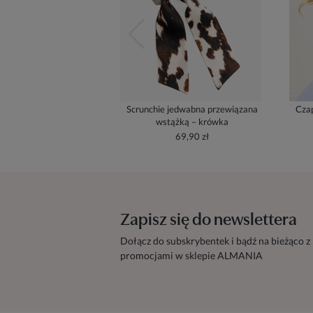
Scrunchie jedwabna przewiązana
Czap
wstążką – krówka
69,90 zł
Zapisz się do newslettera
Dołącz do subskrybentek i bądź na bieżąco z
promocjami w sklepie ALMANIA