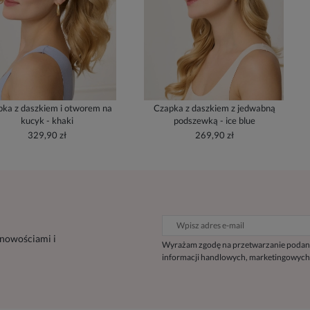
ka z daszkiem i otworem na
Czapka z daszkiem z jedwabną
kucyk - khaki
podszewką - ice blue
329,90 zł
269,90 zł
 nowościami i
Wyrażam zgodę na przetwarzanie podan
informacji handlowych, marketingowych