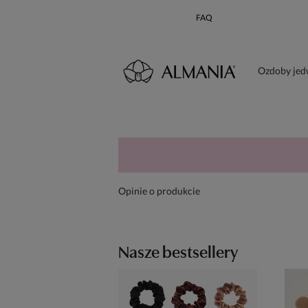
FAQ
Ozdoby je
Karta poda
Opinie o produkcie
Nasze bestsellery