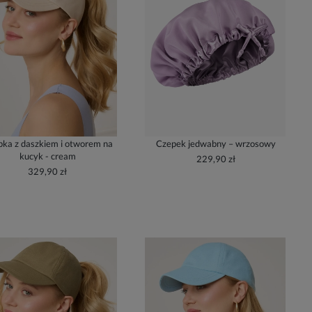
ka z daszkiem i otworem na
Czepek jedwabny – wrzosowy
kucyk - cream
229,90 zł
329,90 zł