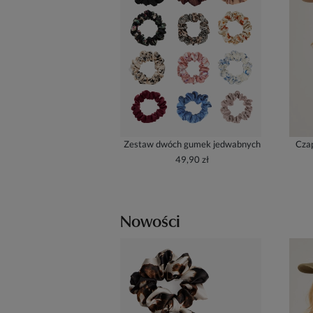
Zestaw dwóch gumek jedwabnych
Czap
49,90 zł
Nowości