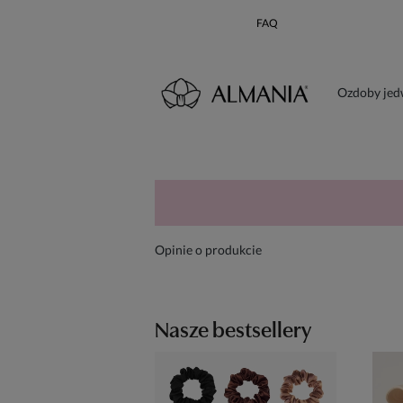
FAQ
Ozdoby je
Karta poda
Opinie o produkcie
Nasze bestsellery