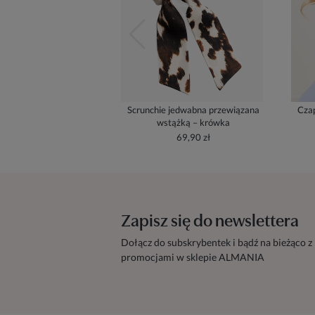
Scrunchie jedwabna przewiązana
Czap
wstążką – krówka
69,90 zł
Zapisz się do newslettera
Dołącz do subskrybentek i bądź na bieżąco z
promocjami w sklepie ALMANIA