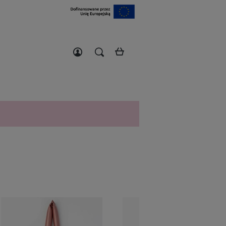
Zarejestruj się
Zaloguj się