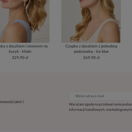
ka z daszkiem i otworem na
Czapka z daszkiem z jedwabną
kucyk - khaki
podszewką - ice blue
329,90 zł
269,90 zł
 nowościami i
Wyrażam zgodę na przetwarzanie podan
informacji handlowych, marketingowych