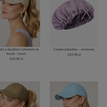
ka z daszkiem i otworem na
Czepek jedwabny – wrzosowy
kucyk - cream
229,90 zł
329,90 zł