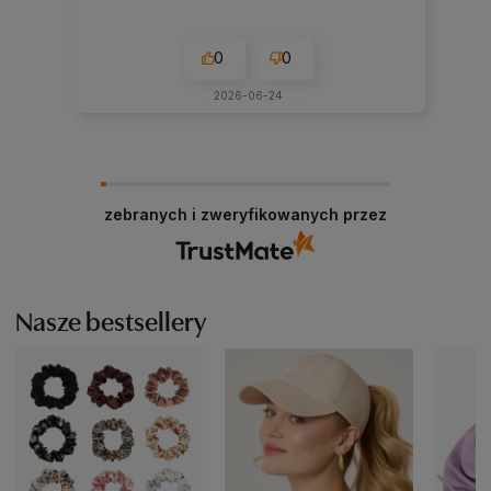
0
0
2026-06-24
zebranych i zweryfikowanych przez
Nasze bestsellery