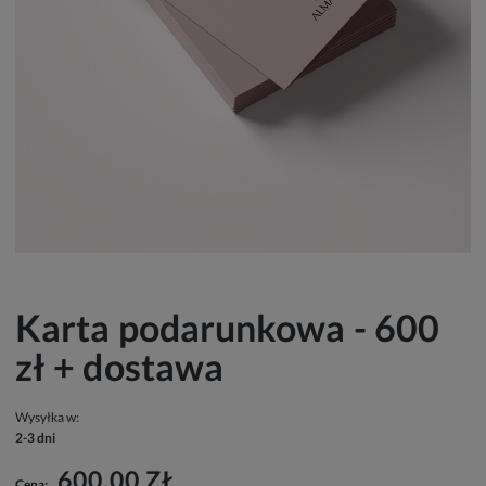
Karta podarunkowa - 600
zł + dostawa
Wysyłka w:
2-3 dni
600,00 ZŁ
Cena: