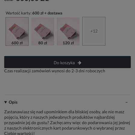
Wartość karty:
600 zł + dostawa
+12
600 zł
80 zł
120 zł
Do koszyka
Czas realizacji zamówień wynosi do 2-3 dni roboczych
Opis
Zastanawiasz się nad upominkiem dla bliskiej osoby, ale nie masz
pojęcia, który z naszych jedwabnych produktów najbardziej
przypadnie jej do gustu? Zachęcamy więc do podarowania jej jednej
z naszych elektronicznych kart podarunkowych o wybranej przez
Ciebie wartości!