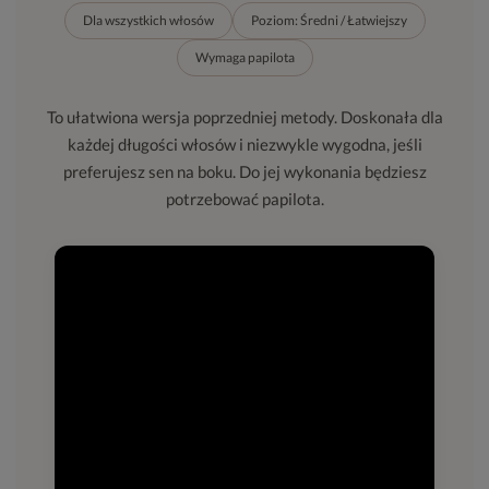
Dla wszystkich włosów
Poziom: Średni / Łatwiejszy
Wymaga papilota
To ułatwiona wersja poprzedniej metody. Doskonała dla
każdej długości włosów i niezwykle wygodna, jeśli
preferujesz sen na boku. Do jej wykonania będziesz
potrzebować papilota.