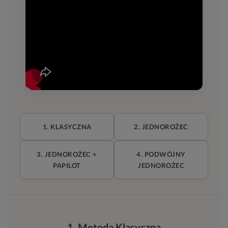
1. KLASYCZNA
2. JEDNOROŻEC
3. JEDNOROŻEC +
4. PODWÓJNY
PAPILOT
JEDNOROŻEC
1. Metoda Klasyczna