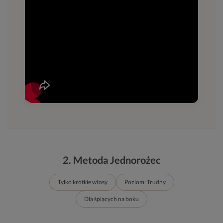
2. Metoda Jednorożec
Tylko krótkie włosy
Poziom: Trudny
Dla śpiących na boku