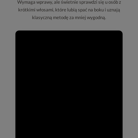
Wymaga wprawy, ale świetnie sprawdzi się u osób z
krótkimi włosami, które lubią spać na boku i uznają
klasyczną metodę za mniej wygodną.