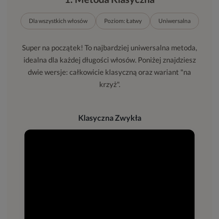
Dla wszystkich włosów
Poziom: Łatwy
Uniwersalna
Super na początek! To najbardziej uniwersalna metoda,
idealna dla każdej długości włosów. Poniżej znajdziesz
dwie wersje: całkowicie klasyczną oraz wariant "na
krzyż".
Klasyczna Zwykła