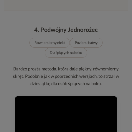
4. Podwójny Jednorożec
Równomierny efekt
Poziom: Łatwy
Dla śpiących na boku
Bardzo prosta metoda, która daje piękny, równomierny
skręt. Podobnie jak w poprzednich wersjach, to strzał w
dziesiątkę dla osób śpiących na boku.