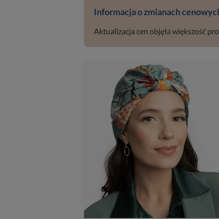
Informacja o zmianach cenowyc
Aktualizacja cen objęła większość pr