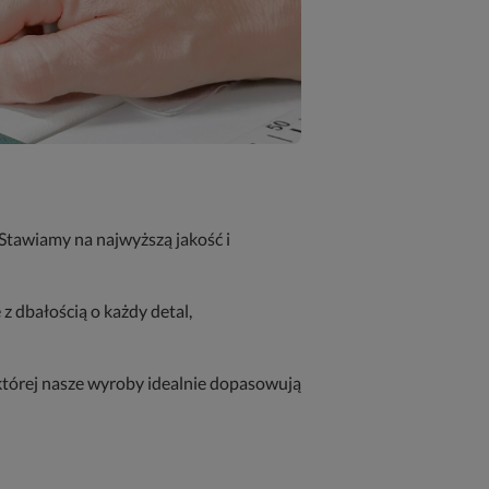
 Stawiamy na najwyższą jakość i
 dbałością o każdy detal,
 której nasze wyroby idealnie dopasowują