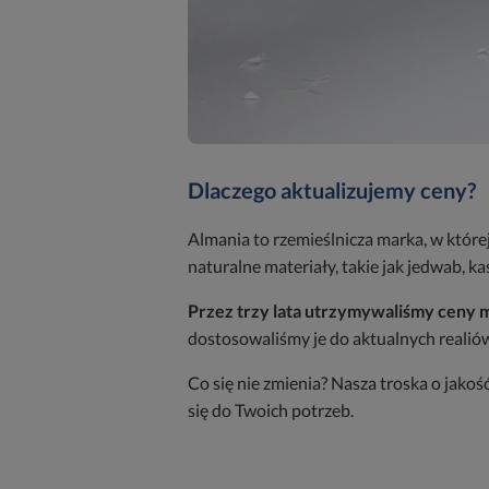
Dlaczego aktualizujemy ceny?
Almania to rzemieślnicza marka, w które
naturalne materiały, takie jak jedwab, ka
Przez trzy lata utrzymywaliśmy ceny 
dostosowaliśmy je do aktualnych realió
Co się nie zmienia? Nasza troska o jako
się do Twoich potrzeb.