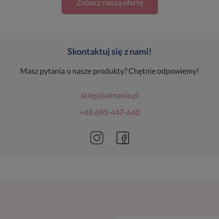
Zobacz naszą ofertę
Skontaktuj się z nami!
Masz pytania o nasze produkty? Chętnie odpowiemy!
sklep@almania.pl
+48 690-447-640