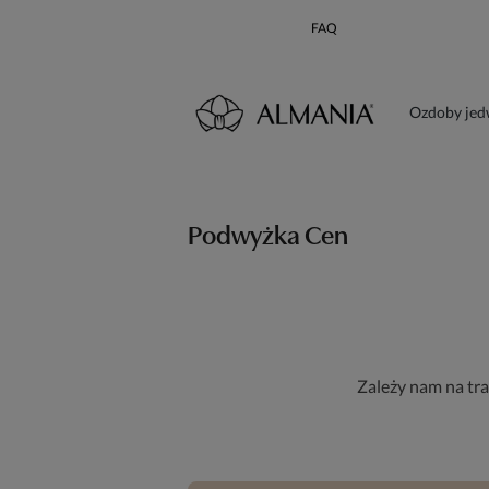
FAQ
Ozdoby je
Karta poda
Podwyżka Cen
Zależy nam na tr