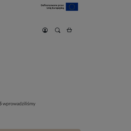
Zarejestruj się
Zaloguj się
5
wprowadziliśmy