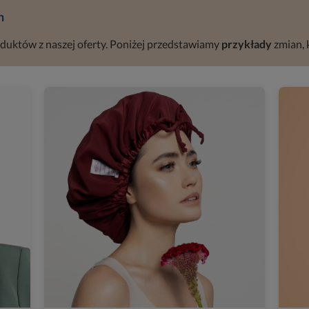
h
oduktów z naszej oferty. Poniżej przedstawiamy
przykłady
zmian, 