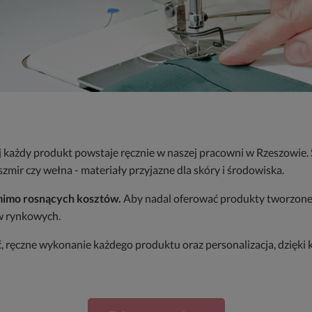
j każdy produkt powstaje ręcznie w naszej pracowni w Rzeszowie.
szmir czy wełna - materiały przyjazne dla skóry i środowiska.
mimo rosnących kosztów.
Aby nadal oferować produkty tworzone z
w rynkowych.
ść, ręczne wykonanie każdego produktu oraz personalizacja, dzięki