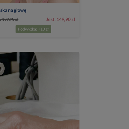
ska na głowę
Jest: 149,90 zł
: 139,90 zł
Podwyżka: +10 zł