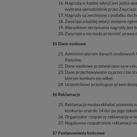
Nagrodą w każdej edycji jest jedna ap
wybrana samodzielnie przez Zwycięzc
Nagrody są zwolnione z podatku dochod
Zwycięzca każdej edycji zostanie ogło
Warunkiem otrzymania nagrody jest ko
Zwycięzca nie może przenieść prawa do
§5 Dane osobowe
Administratorem danych osobowych Ucz
Rzeszów.
Dane osobowe przetwarzane są w celu p
Dane przechowywane są przez czas trw
którym konkurs się odbył.
Uczestnikowi przysługuje prawo dostę
§6 Reklamacje
Reklamacje można składać pisemnie n
konkursu oraz do 14 dni po jego zakoń
Organizator rozpatrzy reklamację w te
Negatywne rozpatrzenie reklamacji ni
§7 Postanowienia końcowe