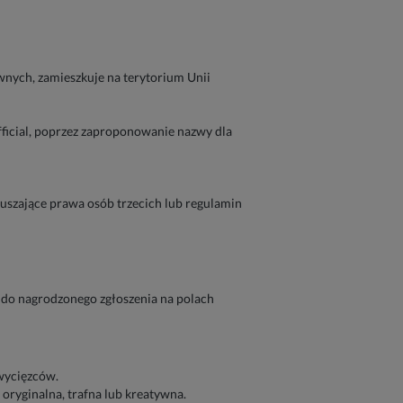
wnych, zamieszkuje na terytorium Unii
ficial, poprzez zaproponowanie nazwy dla
ruszające prawa osób trzecich lub regulamin
 do nagrodzonego zgłoszenia na polach
wycięzców.
 oryginalna, trafna lub kreatywna.