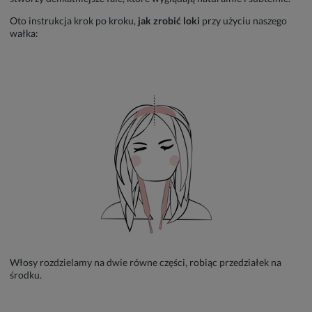
Oto instrukcja krok po kroku,
jak zrobić loki
przy użyciu naszego
wałka:
Włosy rozdzielamy na dwie równe części, robiąc przedziałek na
środku.