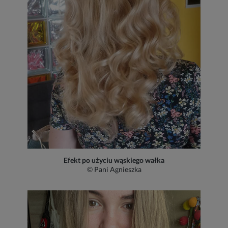
Efekt po użyciu wąskiego wałka
© Pani Agnieszka