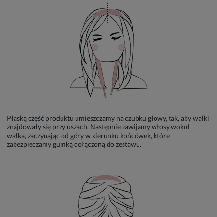
Płaską część produktu umieszczamy na czubku głowy, tak, aby wałki
znajdowały się przy uszach. Następnie zawijamy włosy wokół
wałka, zaczynając od góry w kierunku końcówek, które
zabezpieczamy gumką dołączoną do zestawu.