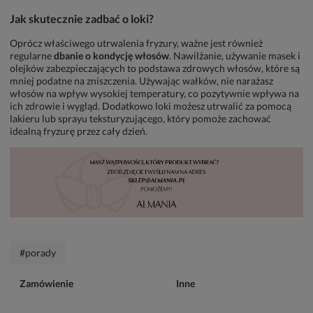
Jak skutecznie zadbać o loki?
Oprócz właściwego utrwalenia fryzury, ważne jest również
regularne
dbanie o kondycję włosów
. Nawilżanie, używanie masek i
olejków zabezpieczających to podstawa zdrowych włosów, które są
mniej podatne na zniszczenia. Używając wałków, nie narażasz
włosów na wpływ wysokiej temperatury, co pozytywnie wpływa na
ich zdrowie i wygląd. Dodatkowo loki możesz utrwalić za pomocą
lakieru lub sprayu teksturyzującego, który pomoże zachować
idealną fryzurę przez cały dzień.
#porady
Zamówienie
Inne