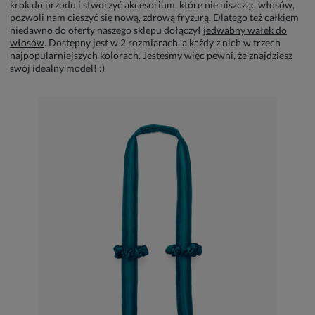
krok do przodu i stworzyć akcesorium, które nie niszcząc włosów,
pozwoli nam cieszyć się nową, zdrową fryzurą. Dlatego też całkiem
niedawno do oferty naszego sklepu dołączył
jedwabny wałek do
włosów
. Dostępny jest w 2 rozmiarach, a każdy z nich w trzech
najpopularniejszych kolorach. Jesteśmy więc pewni, że znajdziesz
swój idealny model! :)