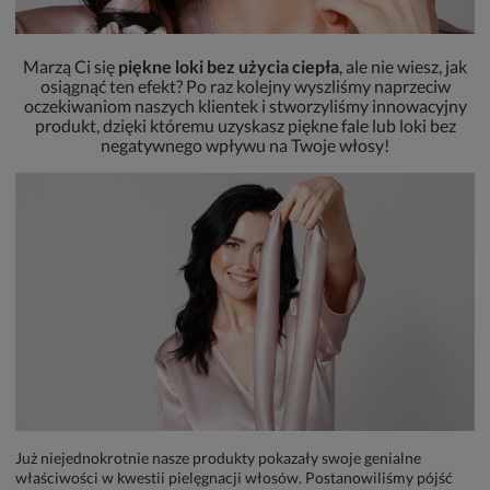
Marzą Ci się
piękne loki bez użycia ciepła
, ale nie wiesz, jak
osiągnąć ten efekt? Po raz kolejny wyszliśmy naprzeciw
oczekiwaniom naszych klientek i stworzyliśmy innowacyjny
produkt, dzięki któremu uzyskasz piękne fale lub loki bez
negatywnego wpływu na Twoje włosy!
Już niejednokrotnie nasze produkty pokazały swoje genialne
właściwości w kwestii pielęgnacji włosów. Postanowiliśmy pójść