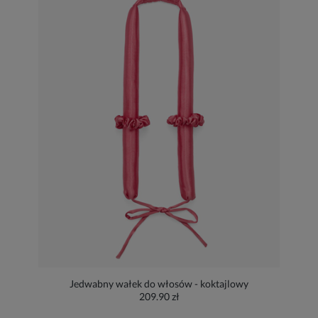
Jedwabny wałek do włosów - koktajlowy
209.90 zł