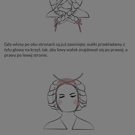
Gdy włosy po obu stronach są już zawinięte, wałki przekładamy z
tyłu głowy na krzyż, tak, aby lewy wałek znajdował się po prawej, a
prawy po lewej stronie.