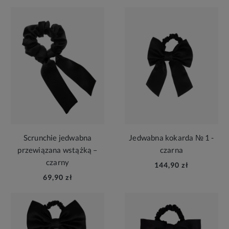
Scrunchie jedwabna
Jedwabna kokarda № 1 -
przewiązana wstążką –
czarna
czarny
144,90 zł
69,90 zł