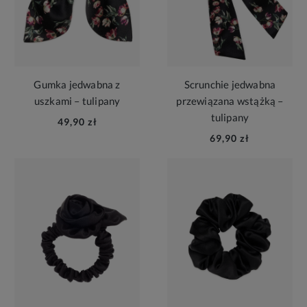
Gumka jedwabna z
Scrunchie jedwabna
uszkami – tulipany
przewiązana wstążką –
tulipany
49,90 zł
69,90 zł