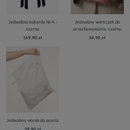
Jedwabna kokarda № 4 -
Jedwabny woreczek do
czarna
przechowywania -czarny
169,90 zł
34,90 zł
Jedwabny worek do prania
39,90 zł