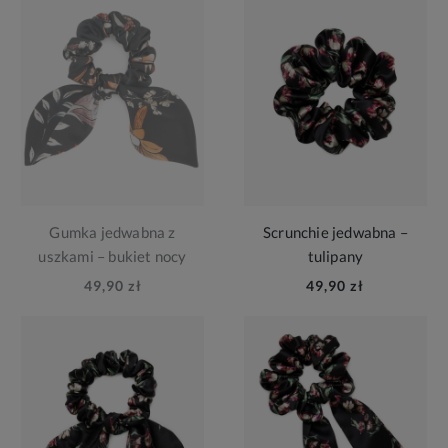
Gumka jedwabna z
Scrunchie jedwabna –
uszkami – bukiet nocy
tulipany
49,90 zł
49,90 zł