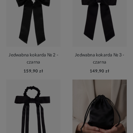
Jedwabna kokarda № 2 -
Jedwabna kokarda № 3 -
czarna
czarna
159,90 zł
149,90 zł