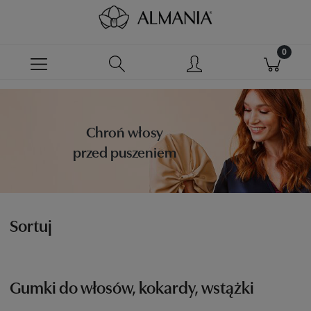
Chroń włosy
przed puszeniem
Sortuj
Gumki do włosów, kokardy, wstążki