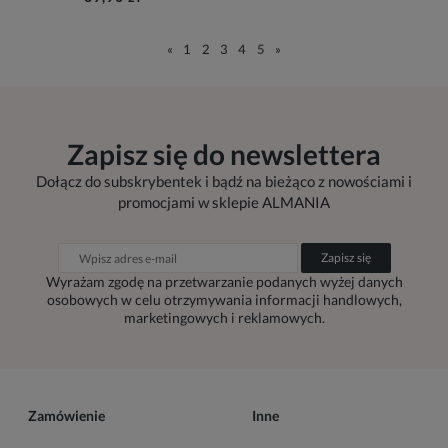
«
1
2
3
4
5
»
Zapisz się do newslettera
Dołącz do subskrybentek i bądź na bieżąco z nowościami i
promocjami w sklepie ALMANIA
Zapisz się
Wyrażam zgodę na przetwarzanie podanych wyżej danych
osobowych w celu otrzymywania informacji handlowych,
marketingowych i reklamowych.
Zamówienie
Inne