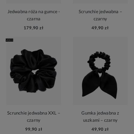
Jedwabna róża na gumce -
Scrunchie jedwabna –
czarna
czarny
179,90 zł
49,90 zł
VIDEO
Scrunchie jedwabna XXL –
Gumka jedwabna z
czarny
uszkami – czarny
99,90 zł
49,90 zł