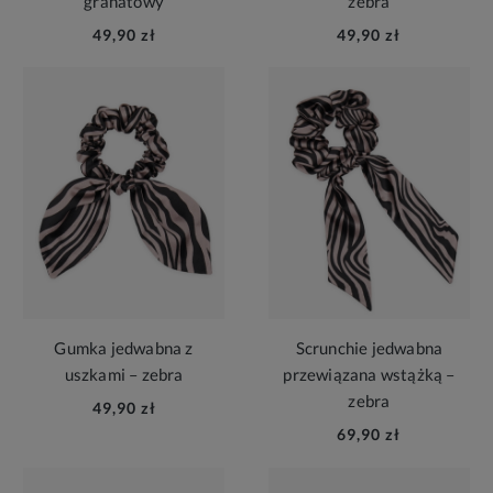
granatowy
zebra
49,90 zł
49,90 zł
Gumka jedwabna z
Scrunchie jedwabna
uszkami – zebra
przewiązana wstążką –
zebra
49,90 zł
69,90 zł