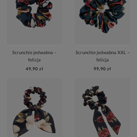
Scrunchie jedwabna –
Scrunchie jedwabna XXL –
felicja
felicja
49,90 zł
99,90 zł