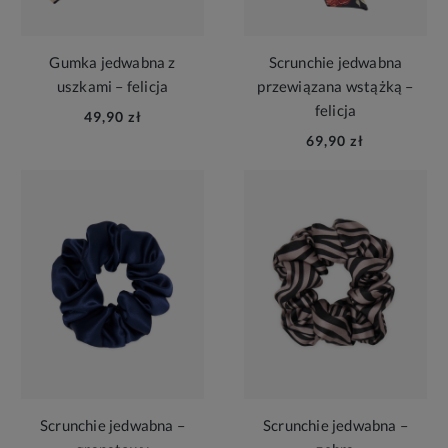
Gumka jedwabna z
Scrunchie jedwabna
uszkami – felicja
przewiązana wstążką –
felicja
49,90 zł
69,90 zł
Scrunchie jedwabna –
Scrunchie jedwabna –