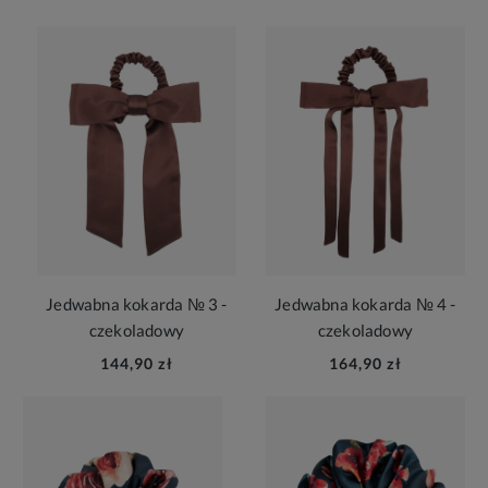
Jedwabna kokarda № 3 -
Jedwabna kokarda № 4 -
czekoladowy
czekoladowy
144,90 zł
164,90 zł